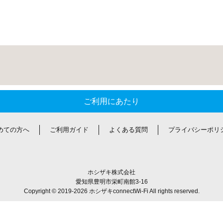
会員登録を行ってください。
弊社からの連絡をお待ちください。
ご利用にあたり
。
めての方へ
ご利用ガイド
よくある質問
プライバシーポリ
ホシザキ株式会社
愛知県豊明市栄町南館3-16
Copyright © 2019-2026 ホシザキconnectWi-Fi All rights reserved.