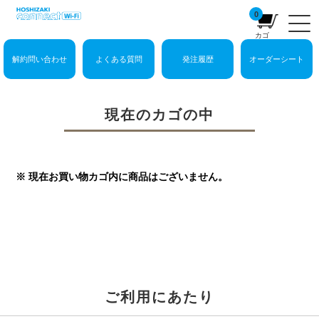
0
カゴ
解約問い合わせ
よくある質問
発注履歴
オーダーシート
現在のカゴの中
※ 現在お買い物カゴ内に商品はございません。
ご利用にあたり