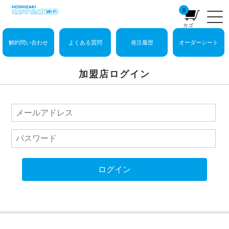
0
カゴ
解約問い合わせ
よくある質問
発注履歴
オーダーシート
加盟店ログイン