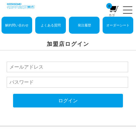
0
カゴ
解約問い合わせ
よくある質問
発注履歴
オーダーシート
加盟店ログイン